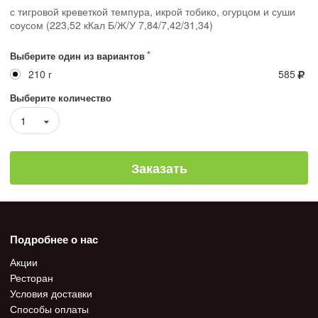
с тигровой креветкой темпура, икрой тобико, огурцом и суши
соусом (223,52 кКал Б/Ж/У 7,84/7,42/31,34)
Выберите один из вариантов
210 г
585
Выберите количество
1
Заказать
Подробнее о нас
Акции
Ресторан
Условия доставки
Способы оплаты