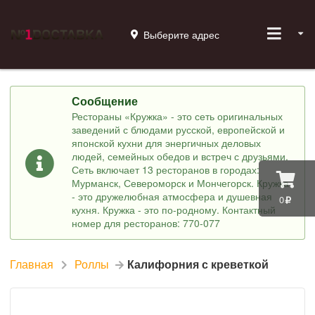
Выберите адрес
Сообщение
Рестораны «Кружка» - это сеть оригинальных
заведений с блюдами русской, европейской и
японской кухни для энергичных деловых
людей, семейных обедов и встреч с друзьями.
Сеть включает 13 ресторанов в городах:
Мурманск, Североморск и Мончегорск. Кружка
- это дружелюбная атмосфера и душевная
0
кухня. Кружка - это по-родному. Контактный
номер для ресторанов: 770-077
Главная
Роллы
Калифорния с креветкой