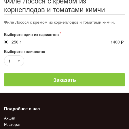
Филе Лосося с кремом из
корнеплодов и томатами кимчи
Филе Лосося с кремом из корнеплодов и томатами кимчи.
Выберите один из вариантов
250 г
1400
Выберите количество
1
Заказать
Подробнее о нас
Акции
Ресторан