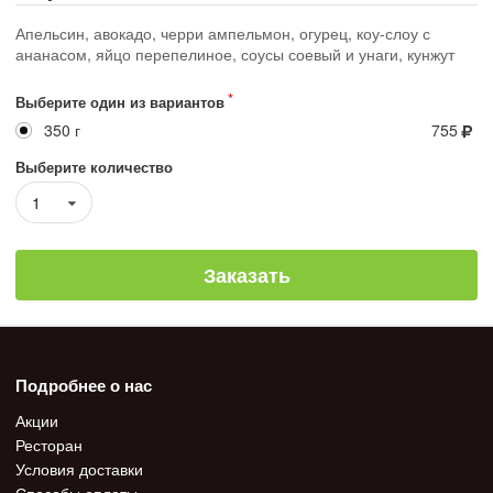
Апельсин, авокадо, черри ампельмон, огурец, коу-слоу с
ананасом, яйцо перепелиное, соусы соевый и унаги, кунжут
Выберите один из вариантов
350 г
755
Выберите количество
1
Заказать
Подробнее о нас
Акции
Ресторан
Условия доставки
Способы оплаты