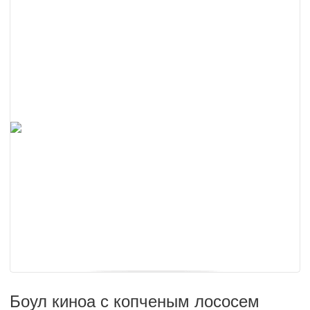
Боул киноа с копченым лососем