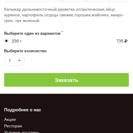
Кальмар дальневосточный,креветка атлантическая,яйцо
куриное, картофель,огурцы свежие,горошек,майонез, микро-
грин, лук зеленый.
Выберите один из вариантов
230 г
735
Выберите количество
1
Заказать
Подробнее о нас
Акции
Ресторан
Условия доставки