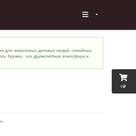
хни для энергичных деловых людей, семейных
рск. Кружка - это дружелюбная атмосфера и
0
ин