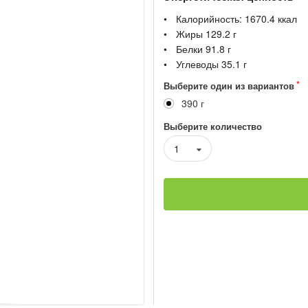
Калорийность:
1670.4
ккал
Жиры
129.2
г
Белки
91.8
г
Углеводы
35.1
г
Выберите один из вариантов
390 г
Выберите количество
1