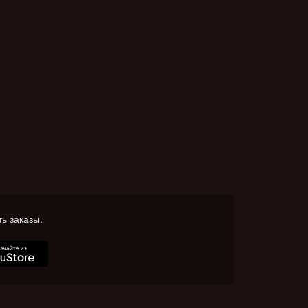
ь заказы.