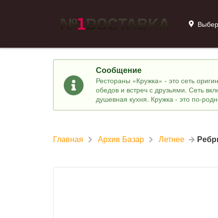
Выбер
Сообщение
Рестораны «Кружка» - это сеть ориг
обедов и встреч с друзьями. Сеть вк
душевная кухня. Кружка - это по-род
Главная
Архив Базар
Летнее
Ребр