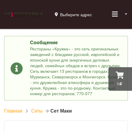
Выберите адрес
Сообщение
Рестораны «Кружка» - это сеть оригинальных
заведений с блюдами русской, европейской и
японской кухни для энергичных деловых
людей, семейных обедов и встреч с друзьями.
Сеть включает 13 ресторанов в городах:
Мурманск, Североморск и Мончегорск. Кружка
- это дружелюбная атмосфера и душевная
0
кухня. Кружка - это по-родному. Контактный
номер для ресторанов: 770-077
Главная
Сеты
Сет Маки