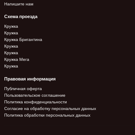
Напишите нам
Схема проезда
Кружка
Кружка
Кружка Бригантина
Кружка
Кружка
Кружка Мега
Кружка
Правовая информация
Публичная оферта
Пользовательское соглашение
Политика конфиденциальности
Согласие на обработку персональных данных
Политика обработки персональных данных