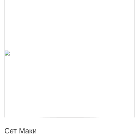
Сет Маки