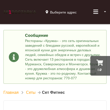
Выберите адрес
Сообщение
Рестораны «Кружка» - это сеть оригинальных
заведений с блюдами русской, европейской и
японской кухни для энергичных деловых
людей, семейных обедов и встреч с друзьями.
Сеть включает 13 ресторанов в городах:
Мурманск, Североморск и Мончегорск. Кружка
- это дружелюбная атмосфера и душевная
0
кухня. Кружка - это по-родному. Контактный
номер для ресторанов: 770-077
Главная
Сеты
Сет Фитнес