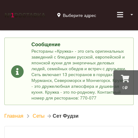
Выберите адрес
Сообщение
Рестораны «Кружка» - это сеть оригинальных
заведений с блюдами русской, европейской и
японской кухни для энергичных деловых
людей, семейных обедов и встреч с друзьями.
Сеть включает 13 ресторанов в городах:
Мурманск, Североморск и Мончегорск. Кружка
- это дружелюбная атмосфера и душевная
0
кухня. Кружка - это по-родному. Контактный
номер для ресторанов: 770-077
Главная
Сеты
Сет Фудзи