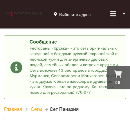
Выберите адрес
Сообщение
Рестораны «Кружка» - это сеть оригинальных
заведений с блюдами русской, европейской и
японской кухни для энергичных деловых
людей, семейных обедов и встреч с друзьями.
Сеть включает 13 ресторанов в городах:
Мурманск, Североморск и Мончегорск. Кружка
- это дружелюбная атмосфера и душевная
0
кухня. Кружка - это по-родному. Контактный
номер для ресторанов: 770-077
Главная
Сеты
Сет Паназия