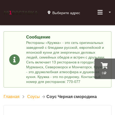
Выберите адрес
Сообщение
Рестораны «Кружка» - это сеть оригинальных
заведений с блюдами русской, европейской и
японской кухни для энергичных деловых
людей, семейных обедов и встреч с друзьями.
Сеть включает 13 ресторанов в городах:
Мурманск, Североморск и Мончегорск. Кружка
- это дружелюбная атмосфера и душевная
0
кухня. Кружка - это по-родному. Контактный
номер для ресторанов: 770-077
Главная
Соусы
Соус Черная смородина