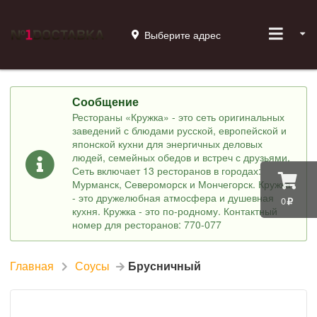
Выберите адрес
Сообщение
Рестораны «Кружка» - это сеть оригинальных
заведений с блюдами русской, европейской и
японской кухни для энергичных деловых
людей, семейных обедов и встреч с друзьями.
Сеть включает 13 ресторанов в городах:
Мурманск, Североморск и Мончегорск. Кружка
- это дружелюбная атмосфера и душевная
0
кухня. Кружка - это по-родному. Контактный
номер для ресторанов: 770-077
Главная
Соусы
Брусничный