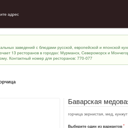
ите адрес
инальных заведений с блюдами русской, европейской и японской ку
лючает 13 ресторанов в городах: Мурманск, Североморск и Мончего
ному. Контактный номер для ресторанов: 770-077
горчица
Баварская медова
горчица зернистая, мед, кунжут
Выберите один из вариантов