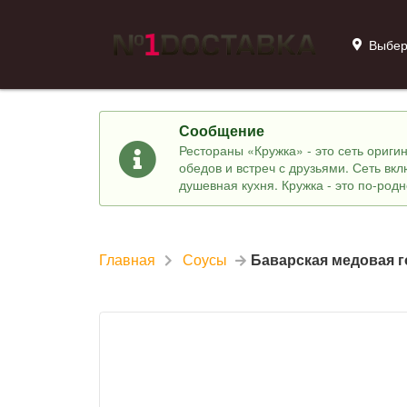
Выбер
Сообщение
Рестораны «Кружка» - это сеть ориг
обедов и встреч с друзьями. Сеть вк
душевная кухня. Кружка - это по-род
Главная
Соусы
Баварская медовая 