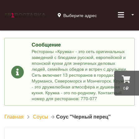
Выберите адрес
Сообщение
Рестораны «Кружка» - это сеть оригинальных
заведений с блюдами русской, европейской и
японской кухни для энергичных деловых
людей, семейных обедов и встреч с друзьями.
Сеть включает 13 ресторанов в городах:
Мурманск, Североморск и Мончегорск. Кружка
- это дружелюбная атмосфера и душевная
0
кухня. Кружка - это по-родному. Контактный
номер для ресторанов: 770-077
Главная
Соусы
Соус "Черный перец"