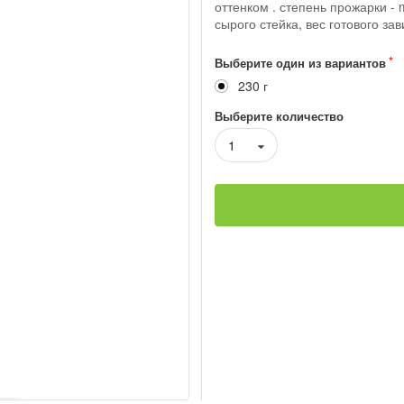
оттенком . степень прожарки - m
сырого стейка, вес готового за
Выберите один из вариантов
230 г
Выберите количество
1