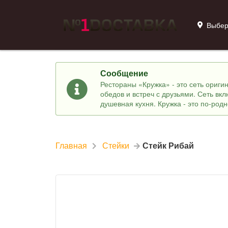
Выбер
Сообщение
Рестораны «Кружка» - это сеть ориг
обедов и встреч с друзьями. Сеть вк
душевная кухня. Кружка - это по-род
Главная
Стейки
Стейк Рибай