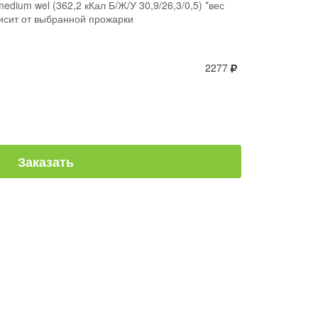
edium wel (362,2 кКал Б/Ж/У 30,9/26,3/0,5) *вес
висит от выбранной прожарки
2277
Заказать