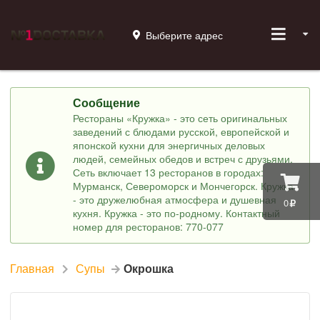
Выберите адрес
Сообщение
Рестораны «Кружка» - это сеть оригинальных
заведений с блюдами русской, европейской и
японской кухни для энергичных деловых
людей, семейных обедов и встреч с друзьями.
Сеть включает 13 ресторанов в городах:
Мурманск, Североморск и Мончегорск. Кружка
- это дружелюбная атмосфера и душевная
0
кухня. Кружка - это по-родному. Контактный
номер для ресторанов: 770-077
Главная
Супы
Окрошка