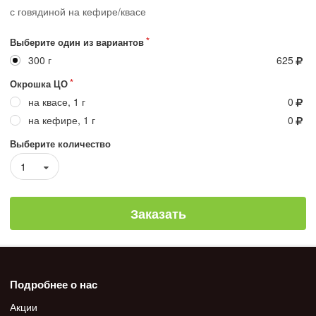
с говядиной на кефире/квасе
Выберите один из вариантов
300 г
625
Окрошка ЦО
на квасе, 1 г
0
на кефире, 1 г
0
Выберите количество
1
Заказать
Подробнее о нас
Акции