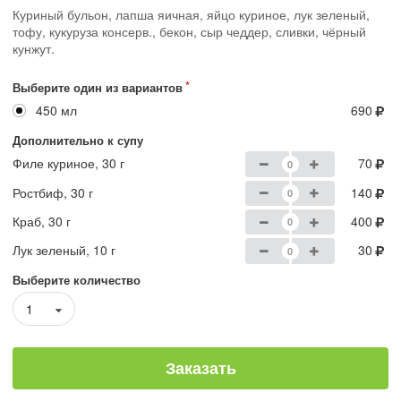
Куриный бульон, лапша яичная, яйцо куриное, лук зеленый,
тофу, кукуруза консерв., бекон, сыр чеддер, сливки, чёрный
кунжут.
Выберите один из вариантов
450 мл
690
Дополнительно к супу
Филе куриное, 30 г
70
Ростбиф, 30 г
140
Краб, 30 г
400
Лук зеленый, 10 г
30
Выберите количество
1
Заказать