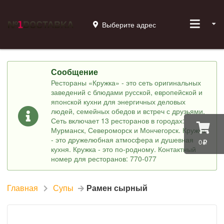
Выберите адрес
Сообщение
Рестораны «Кружка» - это сеть оригинальных
заведений с блюдами русской, европейской и
японской кухни для энергичных деловых
людей, семейных обедов и встреч с друзьями.
Сеть включает 13 ресторанов в городах:
Мурманск, Североморск и Мончегорск. Кружка
- это дружелюбная атмосфера и душевная
0
кухня. Кружка - это по-родному. Контактный
номер для ресторанов: 770-077
Главная
Супы
Рамен сырный