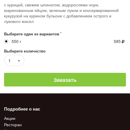
с курицей, свежим шпинатом, водорослями нори,
маринованным яйцом, зеленым луком и консервированной
кукурузой на курином бульоне с добавлением острого и
лукового масел
Выберите один из вариантов
550 г
585
Выберите количество
1
Заказать
Подробнее о нас
Акции
Ресторан