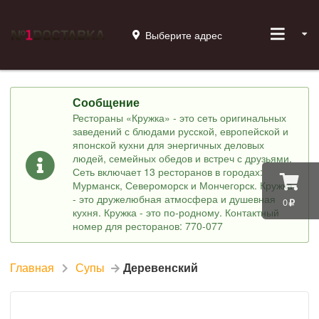
Выберите адрес
Сообщение
Рестораны «Кружка» - это сеть оригинальных
заведений с блюдами русской, европейской и
японской кухни для энергичных деловых
людей, семейных обедов и встреч с друзьями.
Сеть включает 13 ресторанов в городах:
Мурманск, Североморск и Мончегорск. Кружка
- это дружелюбная атмосфера и душевная
0
кухня. Кружка - это по-родному. Контактный
номер для ресторанов: 770-077
Главная
Супы
Деревенский