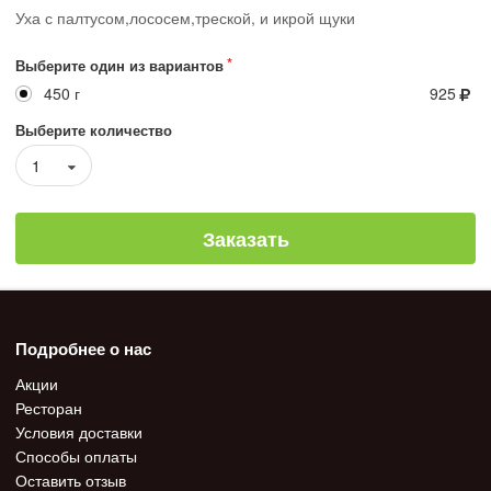
Уха с палтусом,лососем,треской, и икрой щуки
Выберите один из вариантов
450 г
925
Выберите количество
1
Заказать
Подробнее о нас
Акции
Ресторан
Условия доставки
Способы оплаты
Оставить отзыв