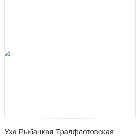
Уха Рыбацкая Тралфлотовская