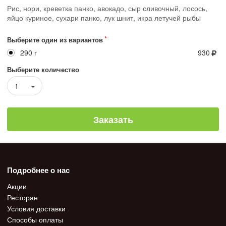
Рис, нори, креветка панко, авокадо, сыр сливочный, лосось,
яйцо куриное, сухари панко, лук шнит, икра летучей рыбы
Выберите один из вариантов
290 г
930
Выберите количество
1
Заказать
Подробнее о нас
Акции
Ресторан
Условия доставки
Способы оплаты