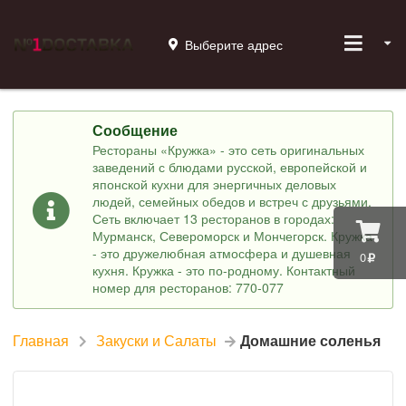
Выберите адрес
Сообщение
Рестораны «Кружка» - это сеть оригинальных
заведений с блюдами русской, европейской и
японской кухни для энергичных деловых
людей, семейных обедов и встреч с друзьями.
Сеть включает 13 ресторанов в городах:
Мурманск, Североморск и Мончегорск. Кружка
- это дружелюбная атмосфера и душевная
0
кухня. Кружка - это по-родному. Контактный
номер для ресторанов: 770-077
Главная
Закуски и Салаты
Домашние соленья