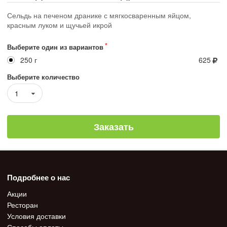
Сельдь на печеном дранике с мягкосваренным яйцом,
красным луком и щучьей икрой
Выберите один из вариантов
250 г
625
Выберите количество
1
Заказать
Подробнее о нас
Акции
Ресторан
Условия доставки
Способы оплаты