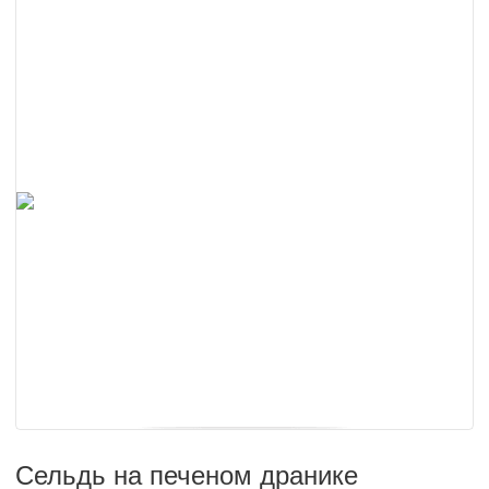
Сельдь на печеном дранике