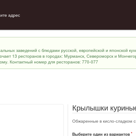
ите адрес
инальных заведений с блюдами русской, европейской и японской ку
лючает 13 ресторанов в городах: Мурманск, Североморск и Мончего
ному. Контактный номер для ресторанов: 770-077
Крылышки курины
Обжаренные в кисло-сладком с
Выберите один из вариантов