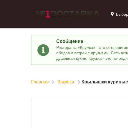
Выбер
Сообщение
Рестораны «Кружка» - это сеть ориг
обедов и встреч с друзьями. Сеть вк
душевная кухня. Кружка - это по-род
Главная
Закуски
Крылышки куриные