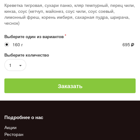
Креветка тигровая, сухари панко, кляр темпурный, перец чили,
кинза, соус (кетчуп, майонез, соус чили, соус соевый,
лимонный фреш, корень имбиря, сахарная пудра, шрирача,
чеснок)
Выберите один из вариантов
160 г
695
Выберите количество
1
Заказать
Подробнее о нас
Акции
Ресторан