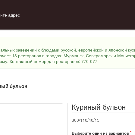
ите адрес
инальных заведений с блюдами русской, европейской и японской ку
лючает 13 ресторанов в городах: Мурманск, Североморск и Мончего
ному. Контактный номер для ресторанов: 770-077
ный бульон
Куриный бульон
300/110/40/15
Выберите один из вариантов