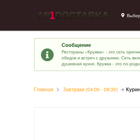
Выбер
Сообщение
Рестораны «Кружка» - это сеть ориг
обедов и встреч с друзьями. Сеть вк
душевная кухня. Кружка - это по-род
Главная
Завтраки (04:00 - 09:30)
Кури