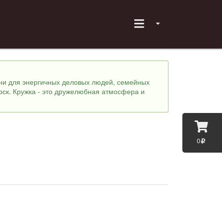
хни для энергичных деловых людей, семейных
рск. Кружка - это дружелюбная атмосфера и
0