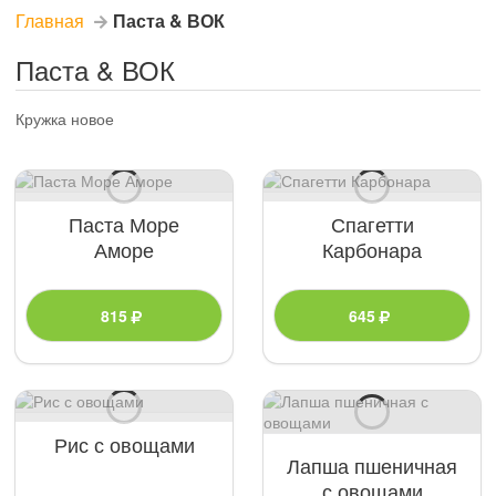
Главная
Паста & ВОК
Паста & ВОК
Кружка новое
Паста Море
Спагетти
Аморе
Карбонара
815
645
Рис с овощами
Лапша пшеничная
с овощами