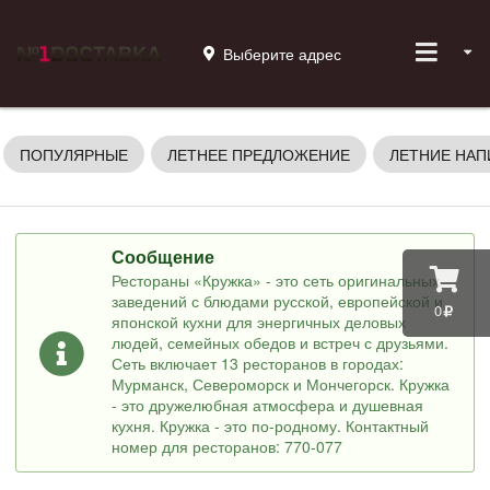
Выберите адрес
ПОПУЛЯРНЫЕ
ЛЕТНЕЕ ПРЕДЛОЖЕНИЕ
ЛЕТНИЕ НАП
Сообщение
Рестораны «Кружка» - это сеть оригинальных
заведений с блюдами русской, европейской и
0
японской кухни для энергичных деловых
людей, семейных обедов и встреч с друзьями.
Сеть включает 13 ресторанов в городах:
Мурманск, Североморск и Мончегорск. Кружка
- это дружелюбная атмосфера и душевная
кухня. Кружка - это по-родному. Контактный
номер для ресторанов: 770-077